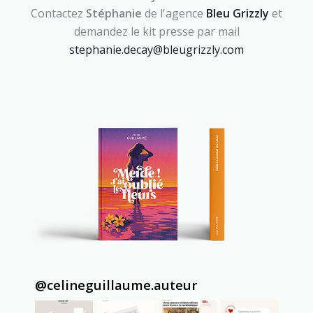
Contactez
Stéphanie
de l'agence
Bleu Grizzly
et
demandez le kit presse par mail
stephanie.decay@bleugrizzly.com
@
celineguillaume.auteur