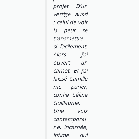
projet. D’un
vertige aussi
: celui de voir
la peur se
transmettre
si facilement.
Alors j’ai
ouvert un
carnet. Et j’ai
laissé Camille
me parler,
confie Céline
Guillaume.
Une voix
contemporai
ne, incarnée,
intime, qui