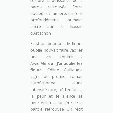
célèbre la puissance de la
parole retrouvée. Entre
douleur et lumière, un récit
profondément humain,
ancré sur le Bassin
d’Arcachon.
Et si un bouquet de fleurs
oublié pouvait faire vaciller
une vie entière ?
Avec
Merde ! J’ai oublié les
fleurs
, Céline Guillaume
signe un premier roman
autofictionnel d’une
intensité rare, où l’enfance,
la peur et le silence se
heurtent à la lumière de la
parole retrouvée. Un récit