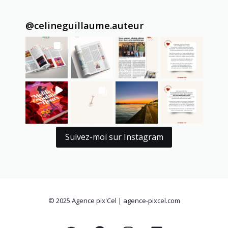
@
celineguillaume.auteur
Suivez-moi sur Instagram
© 2025
Agence pix'Cel | agence-pixcel.com