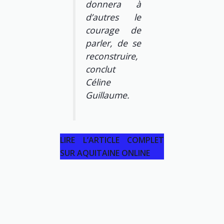
donnera à
d’autres le
courage de
parler, de se
reconstruire,
conclut
Céline
Guillaume.
LIRE L’ARTICLE COMPLET
SUR AQUITAINE ONLINE