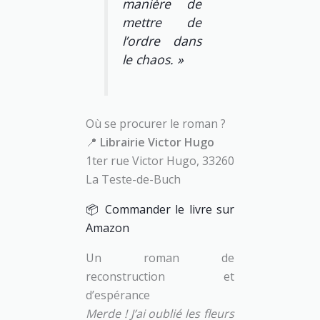
manière de
mettre de
l’ordre dans
le chaos. »
Où se procurer le roman ?
📍
Librairie Victor Hugo
1ter rue Victor Hugo, 33260
La Teste-de-Buch
📦 Commander le livre sur
Amazon
Un roman de
reconstruction et
d’espérance
Merde ! J’ai oublié les fleurs