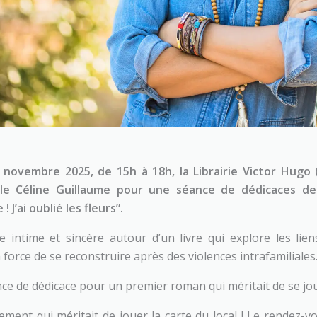
 novembre 2025, de 15h à 18h, la Librairie Victor Hugo 
lle Céline Guillaume pour une séance de dédicaces d
 J’ai oublié les fleurs”.
 intime et sincère autour d’un livre qui explore les liens
la force de se reconstruire après des violences intrafamiliales
ce de dédicace pour un premier roman qui méritait de se jou
ement qui méritait de jouer la carte du local ! Le rendez-v