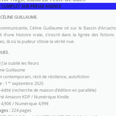
LE COMPLET SUR PRESSE AGENCE
CÉLINE GUILLAUME.
communicante, Céline Guillaume vit sur le Bassin d’Arcach
 d’une histoire vraie, s’inscrit dans la lignée des fictions
, là où la pudeur côtoie la vérité nue.
UES.
 J’ai oublié les fleurs
ine Guillaume
contemporain, récit de résilience, autofiction
 :
1 °’ septembre 2025
-édité (recherche de maison d’édition en parallèle)
hé Amazon KDP / Numérique Kindle
14,90€ / Numérique 4,99€
ges :
224 pages