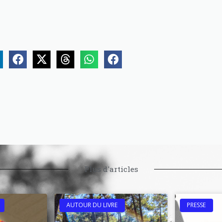
Plus d'articles
AUTOUR DU LIVRE
PRESSE