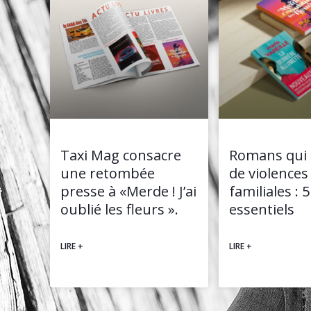
Taxi Mag consacre
Romans qui 
une retombée
de violences
presse à «Merde ! J’ai
familiales : 5
oublié les fleurs ».
essentiels
LIRE +
LIRE +