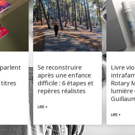
parlent
Se reconstruire
Livre vi
après une enfance
intrafami
 titres
difficile : 6 étapes et
Rotary 
repères réalistes
lumière 
Guillau
LIRE +
LIRE +