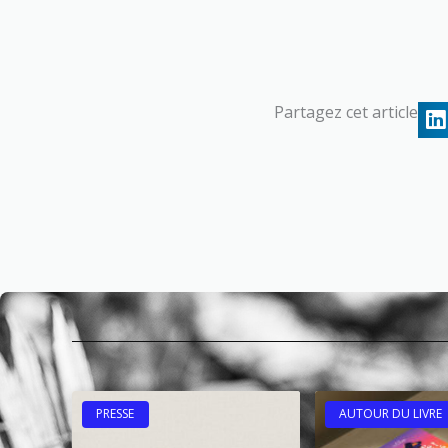
Partagez cet article
PRESSE
AUTOUR DU LIVRE